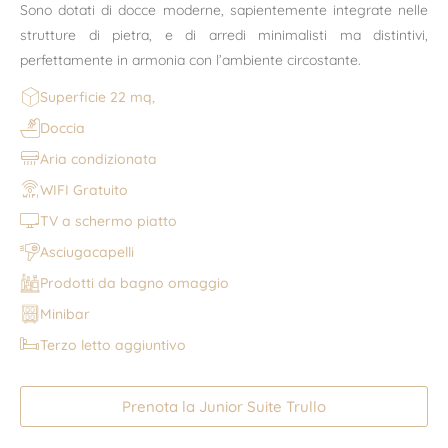
Sono dotati di docce moderne, sapientemente integrate nelle
strutture di pietra, e di arredi minimalisti ma distintivi,
perfettamente in armonia con l’ambiente circostante.
Superficie 22 mq,
Doccia
Aria condizionata
WIFI Gratuito
TV a schermo piatto
Asciugacapelli
Prodotti da bagno omaggio
Minibar
Terzo letto aggiuntivo
Prenota la Junior Suite Trullo