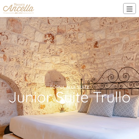
TORNA ALLE SUITE
Junior Suite Trullo