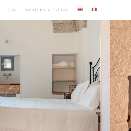
SPA
WEDDING & EVENTI