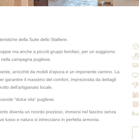
ristiche della Suite dello Stalliere.
coppie ma anche a piccoli gruppi familiari, per un soggiorno
i nella campagna pugliese.
ente, arricchiti da mobili d’epoca e un imponente camino. La
per garantire il massimo del comfort, impreziosita da dettagli
rutto dell’artigianato locale.
cevole “dolce vita” pugliese.
ento diventa un ricordo prezioso, immersi nel fascino senza
e lusso e natura si intrecciano in perfetta armonia.