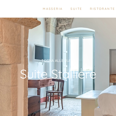
MASSERIA
SUITE
RISTORANTE
TORNA ALLE SUITE
Suite Stalliere