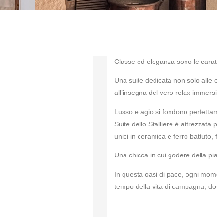
Classe ed eleganza sono le caratte
Una suite dedicata non solo alle 
all’insegna del vero relax immers
Lusso e agio si fondono perfettam
Suite dello Stalliere è attrezzata 
unici in ceramica e ferro battuto, f
Una chicca in cui godere della pia
In questa oasi di pace, ogni mom
tempo della vita di campagna, dov